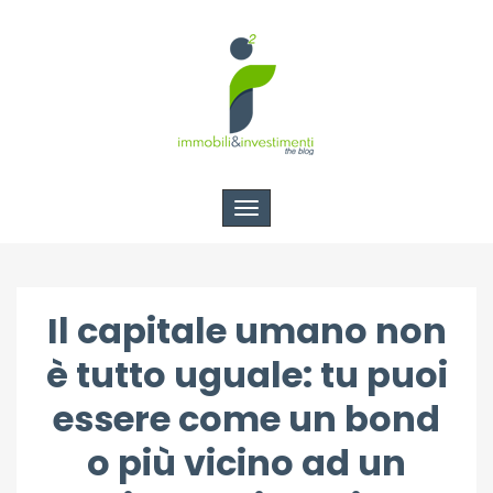
Toggle
navigation
Il capitale umano non
è tutto uguale: tu puoi
essere come un bond
o più vicino ad un