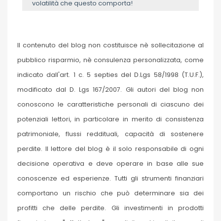
volatilità che questo comporta!
Il contenuto del blog non costituisce nè sollecitazione al
pubblico risparmio, nè consulenza personalizzata, come
indicato dall'art. 1 c. 5 septies del D.Lgs 58/1998 (T.U.F.),
modificato dal D. Lgs 167/2007. Gli autori del blog non
conoscono le caratteristiche personali di ciascuno dei
potenziali lettori, in particolare in merito di consistenza
patrimoniale, flussi reddituali, capacità di sostenere
perdite. Il lettore del blog è il solo responsabile di ogni
decisione operativa e deve operare in base alle sue
conoscenze ed esperienze. Tutti gli strumenti finanziari
comportano un rischio che può determinare sia dei
profitti che delle perdite. Gli investimenti in prodotti