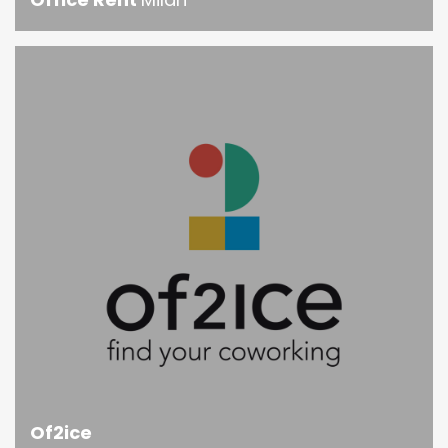
Of2ice