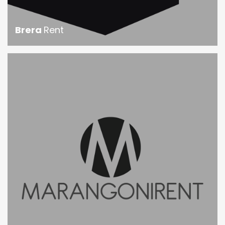
Brera
Rent