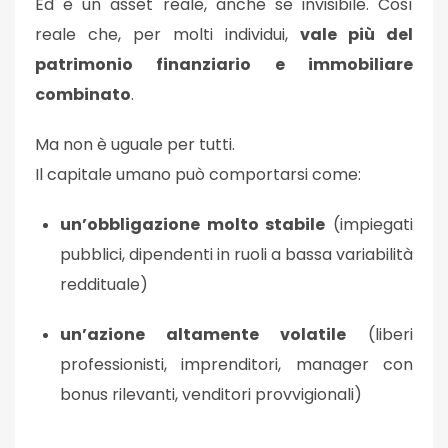
Ed è un asset
reale
, anche se invisibile. Così
reale che, per molti individui,
vale più del
patrimonio finanziario e immobiliare
combinato
.
Ma non è uguale per tutti.
Il capitale umano può comportarsi come:
un’obbligazione molto stabile
(impiegati
pubblici, dipendenti in ruoli a bassa variabilità
reddituale)
un’azione altamente volatile
(liberi
professionisti, imprenditori, manager con
bonus rilevanti, venditori provvigionali)