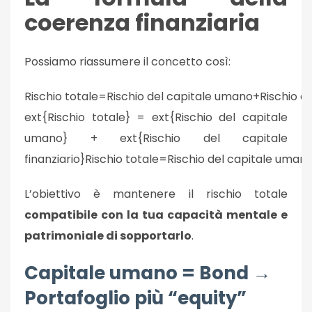
coerenza finanziaria
Possiamo riassumere il concetto così:
Rischio totale=Rischio del capitale umano+Rischio del
ext{Rischio totale} = ext{Rischio del capitale
umano} + ext{Rischio del capitale
finanziario}
Rischio totale
=
Rischio del capitale uman
L’obiettivo è mantenere il rischio totale
compatibile con la tua capacità mentale e
patrimoniale di sopportarlo
.
Capitale umano = Bond →
Portafoglio più “equity”