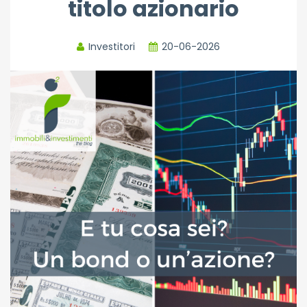
titolo azionario
Investitori
20-06-2026