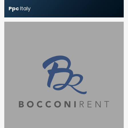
Ppc
Italy