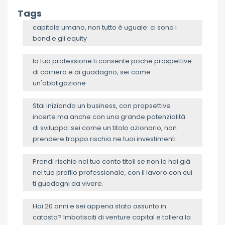
Tags
capitale umano, non tutto è uguale: ci sono i
bond e gli equity
la tua professione ti consente poche prospettive
di carriera e di guadagno, sei come
un'obbligazione
Stai iniziando un business, con propsettive
incerte ma anche con una grande potenzialità
di sviluppo: sei come un titolo azionario, non
prendere troppo rischio ne tuoi investimenti
Prendi rischio nel tuo conto titoli se non lo hai già
nel tuo profilo professionale, con il lavoro con cui
ti guadagni da vivere.
Hai 20 anni e sei appena stato assunto in
catasto? Imbotisciti di venture capital e tollera la