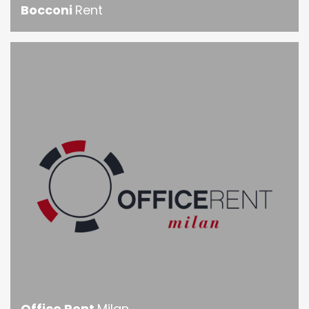
Bocconi
Rent
Office Rent
Milan