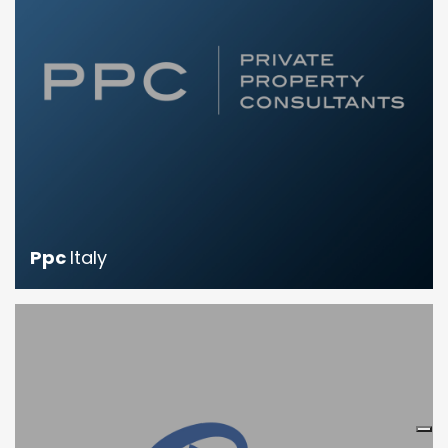
Ppc
Italy