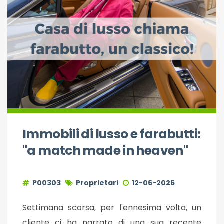
Immobili di lusso e farabutti:
"a match made in heaven"
P00303
Proprietari
12-06-2026
Settimana scorsa, per l'ennesima volta, un
cliente ci ha narrato di una sua recente