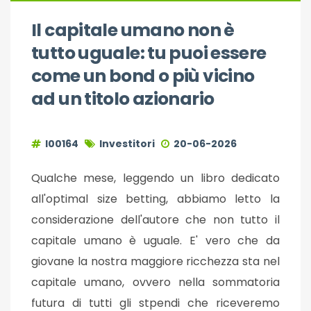
Il capitale umano non è
tutto uguale: tu puoi essere
come un bond o più vicino
ad un titolo azionario
I00164
Investitori
20-06-2026
Qualche mese, leggendo un libro dedicato
all'optimal size betting, abbiamo letto la
considerazione dell'autore che non tutto il
capitale umano è uguale. E' vero che da
giovane la nostra maggiore ricchezza sta nel
capitale umano, ovvero nella sommatoria
futura di tutti gli stpendi che riceveremo