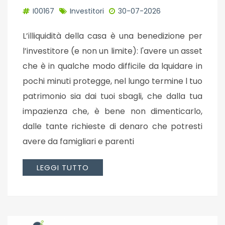
I00167
Investitori
30-07-2026
L’illiquidità della casa è una benedizione per
l’investitore (e non un limite): l'avere un asset
che è in qualche modo difficile da lquidare in
pochi minuti protegge, nel lungo termine l tuo
patrimonio sia dai tuoi sbagli, che dalla tua
impazienza che, è bene non dimenticarlo,
dalle tante richieste di denaro che potresti
avere da famigliari e parenti
LEGGI TUTTO