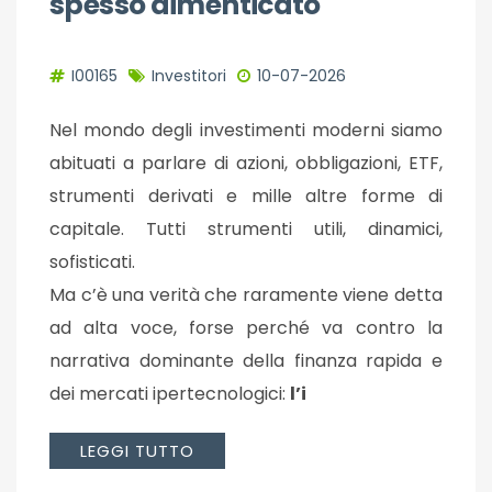
spesso dimenticato
I00165
Investitori
10-07-2026
Nel mondo degli investimenti moderni siamo
abituati a parlare di azioni, obbligazioni, ETF,
strumenti derivati e mille altre forme di
capitale. Tutti strumenti utili, dinamici,
sofisticati.
Ma c’è una verità che raramente viene detta
ad alta voce, forse perché va contro la
narrativa dominante della finanza rapida e
dei mercati ipertecnologici:
l’i
LEGGI TUTTO