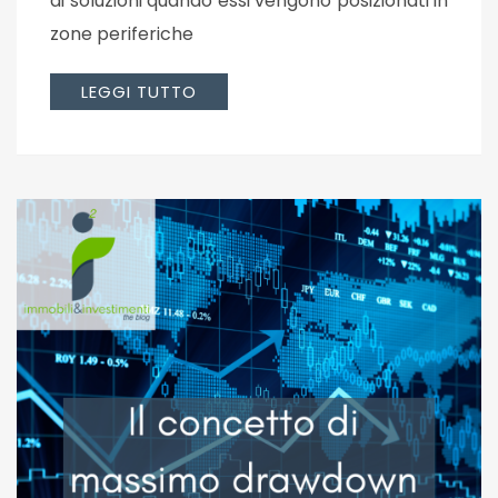
di soluzioni quando essi vengono posizionati in
zone periferiche
LEGGI TUTTO