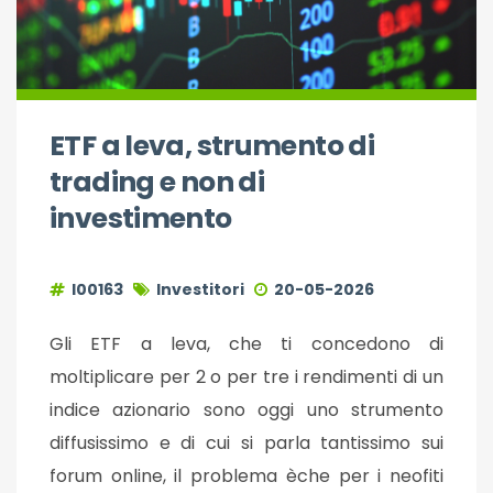
ETF a leva, strumento di
trading e non di
investimento
I00163
Investitori
20-05-2026
Gli ETF a leva, che ti concedono di
moltiplicare per 2 o per tre i rendimenti di un
indice azionario sono oggi uno strumento
diffusissimo e di cui si parla tantissimo sui
forum online, il problema èche per i neofiti