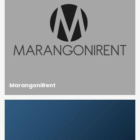
MarangoniRent